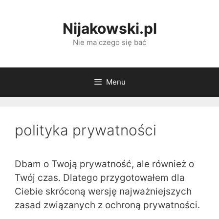
Przejdź
do
Nijakowski.pl
treści
Nie ma czego się bać
Menu
polityka prywatności
Dbam o Twoją prywatność, ale również o
Twój czas. Dlatego przygotowałem dla
Ciebie skróconą wersję najważniejszych
zasad związanych z ochroną prywatności.