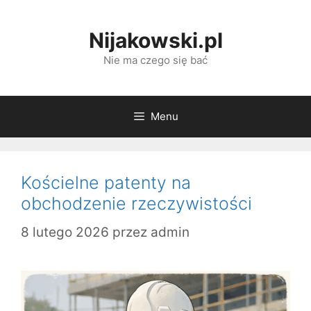
Przejdź
do
Nijakowski.pl
treści
Nie ma czego się bać
Menu
Kościelne patenty na
obchodzenie rzeczywistości
8 lutego 2026
przez
admin