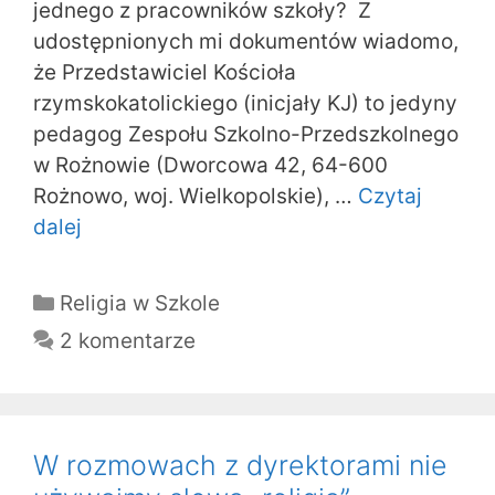
jednego z pracowników szkoły? Z
udostępnionych mi dokumentów wiadomo,
że Przedstawiciel Kościoła
rzymskokatolickiego (inicjały KJ) to jedyny
pedagog Zespołu Szkolno-Przedszkolnego
w Rożnowie (Dworcowa 42, 64-600
Rożnowo, woj. Wielkopolskie), …
Czytaj
dalej
Kategorie
Religia w Szkole
2 komentarze
W rozmowach z dyrektorami nie