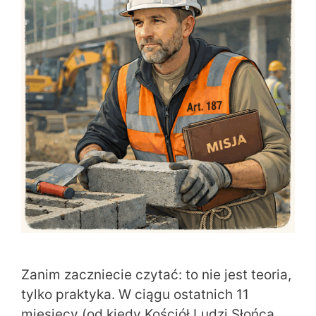
Zanim zaczniecie czytać: to nie jest teoria,
tylko praktyka. W ciągu ostatnich 11
miesięcy (od kiedy Kościół Ludzi Słońca