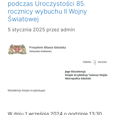
podczas Uroczystości 85.
rocznicy wybuchu II Wojny
Światowej
5 stycznia 2025
przez
admin
W dniu 1 września 2024 o godzinie 13:30