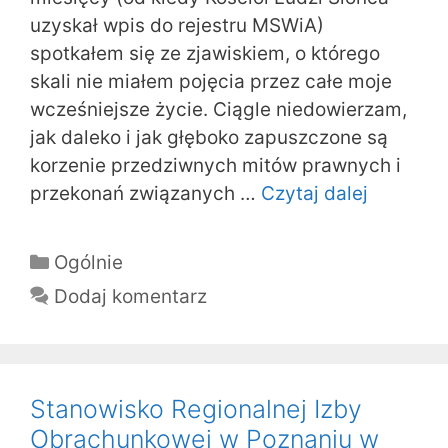
uzyskał wpis do rejestru MSWiA)
spotkałem się ze zjawiskiem, o którego
skali nie miałem pojęcia przez całe moje
wcześniejsze życie. Ciągle niedowierzam,
jak daleko i jak głęboko zapuszczone są
korzenie przedziwnych mitów prawnych i
przekonań związanych …
Czytaj dalej
Kategorie
Ogólnie
Dodaj komentarz
Stanowisko Regionalnej Izby
Obrachunkowej w Poznaniu w