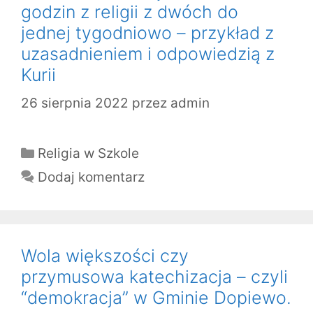
godzin z religii z dwóch do
jednej tygodniowo – przykład z
uzasadnieniem i odpowiedzią z
Kurii
26 sierpnia 2022
przez
admin
Kategorie
Religia w Szkole
Dodaj komentarz
Wola większości czy
przymusowa katechizacja – czyli
“demokracja” w Gminie Dopiewo.