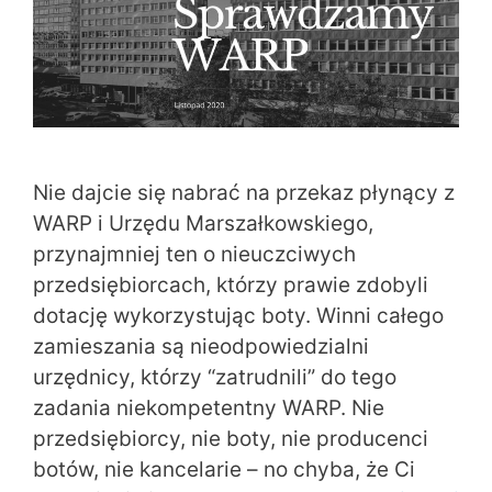
Nie dajcie się nabrać na przekaz płynący z
WARP i Urzędu Marszałkowskiego,
przynajmniej ten o nieuczciwych
przedsiębiorcach, którzy prawie zdobyli
dotację wykorzystując boty. Winni całego
zamieszania są nieodpowiedzialni
urzędnicy, którzy “zatrudnili” do tego
zadania niekompetentny WARP. Nie
przedsiębiorcy, nie boty, nie producenci
botów, nie kancelarie – no chyba, że Ci