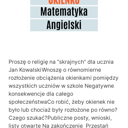
Proszę o religię na “skrajnych” dla ucznia
Jan KowalskiWnoszę o równomierne
rozłożenie obciążenia okienkami pomiędzy
wszystkich uczniów w szkole Negatywne
konsekwencje dla całego
społeczeństwaCo robić, żeby okienek nie
było lub chociaż były rozłożone po równo?
Czego szukać?Publiczne posty, wnioski,
listy otwarte Na zakończenie Przestań