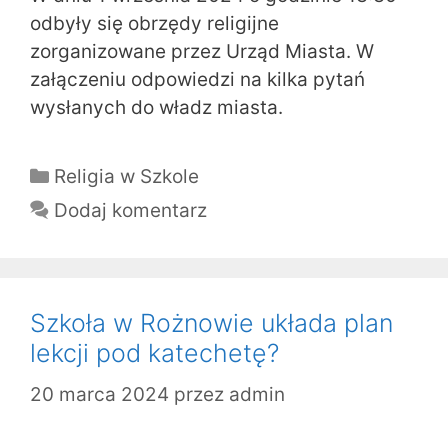
odbyły się obrzędy religijne
zorganizowane przez Urząd Miasta. W
załączeniu odpowiedzi na kilka pytań
wysłanych do władz miasta.
Kategorie
Religia w Szkole
Dodaj komentarz
Szkoła w Rożnowie układa plan
lekcji pod katechetę?
20 marca 2024
przez
admin