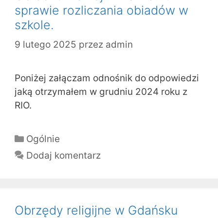
sprawie rozliczania obiadów w
szkole.
9 lutego 2025
przez
admin
Poniżej załączam odnośnik do odpowiedzi
jaką otrzymałem w grudniu 2024 roku z
RIO.
Kategorie
Ogólnie
Dodaj komentarz
Obrzędy religijne w Gdańsku