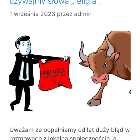
używajmy słowa „religia”.
1 września 2023
przez
admin
Uważam że popełniamy od lat duży błąd w
rozmowach z lokalną społecznością, a