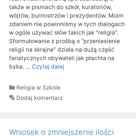
także w pismach do szkół, kuratoriów,
wójtów, burmistrzów i prezydentów. Moim
zdaniem nie powinniśmy w tych dialogach
w ogóle używać słów takich jak “religia”.
Sformułowanie z prośbą o “przeniesienie
religii na skrajne” działa na dużą część
fanatycznych obywateli jak płachta na
byka. …
Czytaj dalej
Kategorie
Religia w Szkole
Dodaj komentarz
Wniosek o zmniejszenie ilości