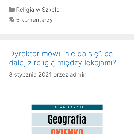
Kategorie
Religia w Szkole
5 komentarzy
Dyrektor mówi “nie da się”, co
dalej z religią między lekcjami?
8 stycznia 2021
przez
admin