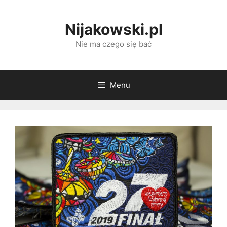
Przejdź
do
Nijakowski.pl
treści
Nie ma czego się bać
Menu