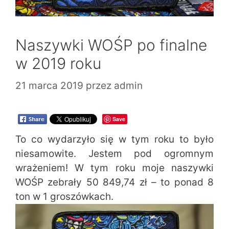
Naszywki WOŚP po finalne
w 2019 roku
21 marca 2019
przez
admin
Save
To co wydarzyło się w tym roku to było
niesamowite. Jestem pod ogromnym
wrażeniem! W tym roku moje naszywki
WOŚP zebrały 50 849,74 zł – to ponad 8
ton w 1 groszówkach.