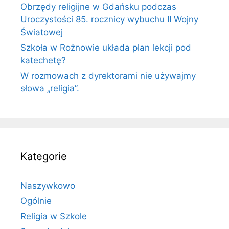
Obrzędy religijne w Gdańsku podczas
Uroczystości 85. rocznicy wybuchu II Wojny
Światowej
Szkoła w Rożnowie układa plan lekcji pod
katechetę?
W rozmowach z dyrektorami nie używajmy
słowa „religia”.
Kategorie
Naszywkowo
Ogólnie
Religia w Szkole