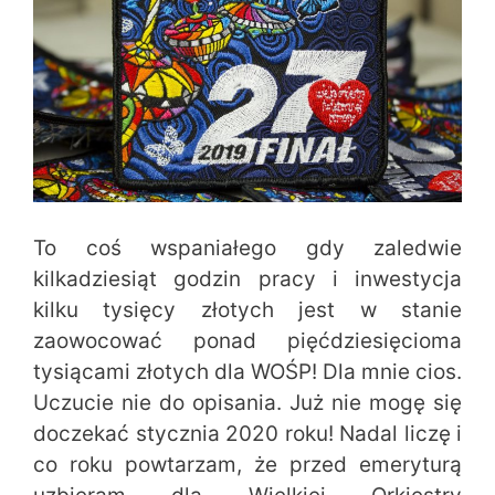
To coś wspaniałego gdy zaledwie
kilkadziesiąt godzin pracy i inwestycja
kilku tysięcy złotych jest w stanie
zaowocować ponad pięćdziesięcioma
tysiącami złotych dla WOŚP! Dla mnie cios.
Uczucie nie do opisania. Już nie mogę się
doczekać stycznia 2020 roku! Nadal liczę i
co roku powtarzam, że przed emeryturą