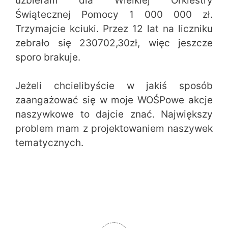
uzbieram dla Wielkiej Orkiestry
Świątecznej Pomocy 1 000 000 zł.
Trzymajcie kciuki. Przez 12 lat na liczniku
zebrało się 230702,30zł, więc jeszcze
sporo brakuje.
Jeżeli chcielibyście w jakiś sposób
zaangażować się w moje WOŚPowe akcje
naszywkowe to dajcie znać. Największy
problem mam z projektowaniem naszywek
tematycznych.